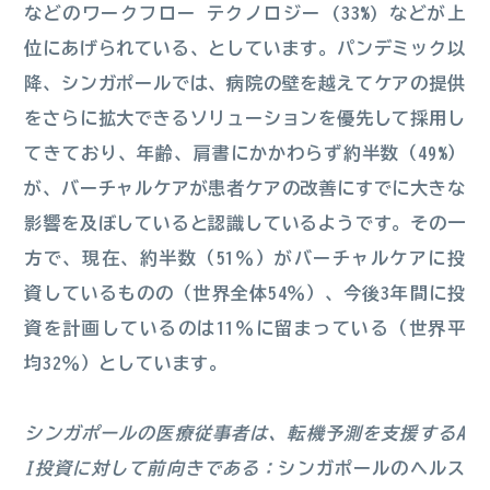
などのワークフロー テクノロジー (33%) などが上
位にあげられている、としています。パンデミック以
降、シンガポールでは、病院の壁を越えてケアの提供
をさらに拡大できるソリューションを優先して採用し
てきており、年齢、肩書にかかわらず約半数（49%）
が、バーチャルケアが患者ケアの改善にすでに大きな
影響を及ぼしていると認識しているようです。その一
方で、現在、約半数（51％）がバーチャルケアに投
資しているものの（世界全体54％）、今後3年間に投
資を計画しているのは11％に留まっている（世界平
均32％）としています。
シンガポールの医療従事者は、転機予測を支援するA
I投資に対して前向きである：
シンガポールのヘルス