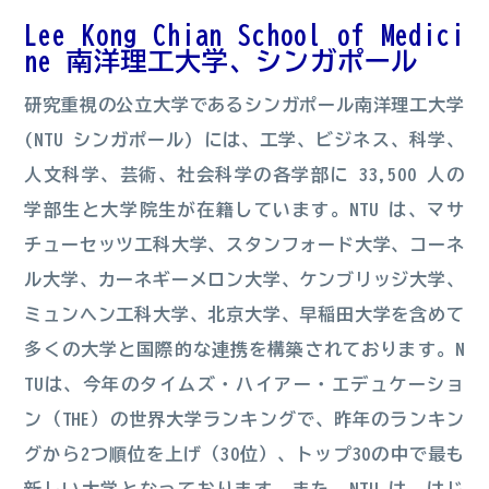
Lee Kong Chian School of Medici
ne 南洋理工大学、シンガポール
研究重視の公立大学であるシンガポール南洋理工大学
(NTU シンガポール) には、工学、ビジネス、科学、
人文科学、芸術、社会科学の各学部に 33,500 人の
学部生と大学院生が在籍しています。NTU は、マサ
チューセッツ工科大学、スタンフォード大学、コーネ
ル大学、カーネギーメロン大学、ケンブリッジ大学、
ミュンヘン工科大学、北京大学、早稲田大学を含めて
多くの大学と国際的な連携を構築されております。N
TUは、今年のタイムズ・ハイアー・エデュケーショ
ン（THE）の世界大学ランキングで、昨年のランキン
グから2つ順位を上げ（30位）、トップ30の中で最も