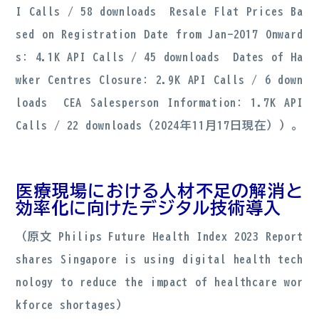
I Calls / 58 downloads Resale Flat Prices Ba
sed on Registration Date from Jan-2017 Onward
s: 4.1K API Calls / 45 downloads Dates of Ha
wker Centres Closure: 2.9K API Calls / 6 down
loads CEA Salesperson Information: 1.7K API
Calls / 22 downloads（2024年11月17日現在））。
医療現場における人材不足の解消と
効率化に向けたデジタル技術導入
（原文 Philips Future Health Index 2023 Report
shares Singapore is using digital health tech
nology to reduce the impact of healthcare wor
kforce shortages）