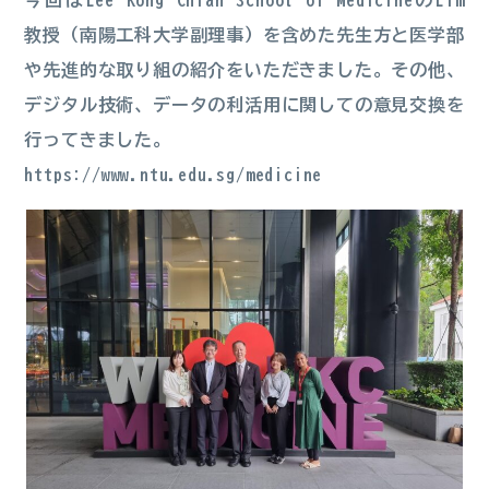
今回はLee Kong Chian School of MedicineのLim
教授（南陽工科大学副理事）を含めた先生方と医学部
や先進的な取り組の紹介をいただきました。その他、
デジタル技術、データの利活用に関しての意見交換を
行ってきました。
https://www.ntu.edu.sg/medicine