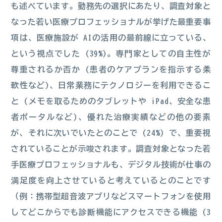
も述べています。勤務先の選択にあたり、調査対象と
なった若い医療プロフェッショナルが挙げた最重要事
項は、医療施設が AIの活用の最前線に立っている、
という視点でした (39%)。専門家としての自主性が
尊重されるか否か (患者のケアプランを指示する柔
軟性など)、日常業務にテクノロジーを利用できるこ
と (メモを取るためのタブレットや iPad、安全な患
者ポータルなど)、優れた治療実績などの他の要素
が、それに次いでいたとのことで (24%) で、重要視
されていることが示唆されます。調査対象となった若
手医療プロフェッショナルも、デジタル技術が仕事の
満足度を向上させていると考えているとのことです
（例：携帯型超音波アプリなどスマートフォンを使用
してどこからでも診断機能にアクセスできる機能 (3