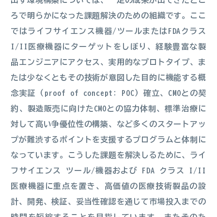
出す環境構築については、一定の成果が出てきたとこ
ろで明らかになった課題解決のための組織です。ここ
ではライフサイエンス機器/ツールまたはFDAクラス
I/II医療機器にターゲットをしぼり、経験豊富な製
品エンジニアにアクセス、実用的なプロトタイプ、ま
たは少なくともその技術が意図した目的に機能する概
念実証（proof of concept: POC）確立、CMOとの契
約、製造販売に向けたCMOとの協力体制、標準治療に
対して高い争優位性の構築、など多くのスタートアッ
プが難渋するポイントを支援するプログラムと体制に
なっています。こうした課題を解決しるために、ライ
フサイエンス ツール/機器および FDA クラス I/II
医療機器に重点を置き、高価値の医療技術製品の設
計、開発、検証、妥当性確認を通じて市場投入までの