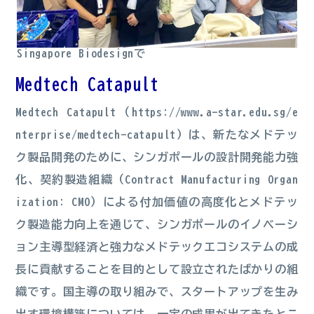
Singapore Biodesignで
Medtech Catapult
Medtech Catapult（
https://www.a-star.edu.sg/e
nterprise/medtech-catapult
）は、新たなメドテッ
ク製品開発のために、シンガポールの設計開発能力強
化、契約製造組織（Contract Manufacturing Organ
ization: CMO）による付加価値の高度化とメドテッ
ク製造能力向上を通じて、シンガポールのイノベーシ
ョン主導型経済と強力なメドテックエコシステムの成
長に貢献することを目的として設立されたばかりの組
織です。国主導の取り組みで、スタートアップを生み