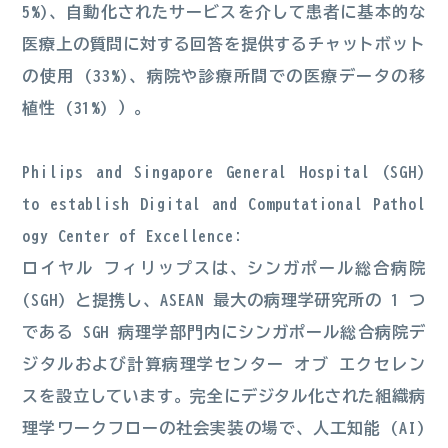
5%)、自動化されたサービスを介して患者に基本的な
医療上の質問に対する回答を提供するチャットボット
の使用 (33%)、病院や診療所間での医療データの移
植性 (31%) ）。
Philips and Singapore General Hospital (SGH)
to establish Digital and Computational Pathol
ogy Center of Excellence:
ロイヤル フィリップスは、シンガポール総合病院
(SGH) と提携し、ASEAN 最大の病理学研究所の 1 つ
である SGH 病理学部門内にシンガポール総合病院デ
ジタルおよび計算病理学センター オブ エクセレン
スを設立しています。完全にデジタル化された組織病
理学ワークフローの社会実装の場で、人工知能 (AI)