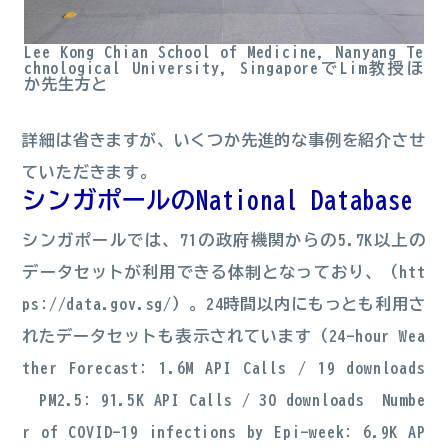
Lee Kong Chian School of Medicine, Nanyang Te
chnological University, SingaporeでLim教授ほ
か先生方と
詳細は省きますが、いくつか先進的な事例を紹介させ
ていただきます。
シンガポールのNational Database
シンガポールでは、71の政府機関からの5.7K以上の
データセットが利用できる体制となっており、（
htt
ps://data.gov.sg/
）。24時間以内にもっとも利用さ
れたデータセットも表示されています（24-hour Wea
ther Forecast: 1.6M API Calls / 19 downloads
PM2.5: 91.5K API Calls / 30 downloads Numbe
r of COVID-19 infections by Epi-week: 6.9K AP