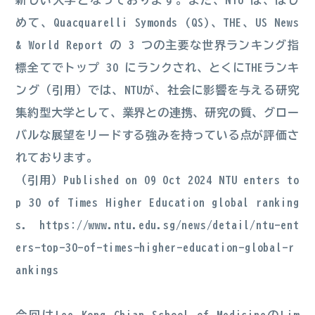
新しい大学となっております。また、NTU は、はじ
めて、Quacquarelli Symonds (QS)、THE、US News
& World Report の 3 つの主要な世界ランキング指
標全てでトップ 30 にランクされ、とくにTHEランキ
ング
（引用）
では、NTUが、社会に影響を与える研究
集約型大学として、業界との連携、研究の質、グロー
バルな展望をリードする強みを持っている点が評価さ
れております。
（引用）Published on 09 Oct 2024 NTU enters to
p 30 of Times Higher Education global ranking
s.
https://www.ntu.edu.sg/news/detail/ntu-ent
ers-top-30-of-times-higher-education-global-r
ankings