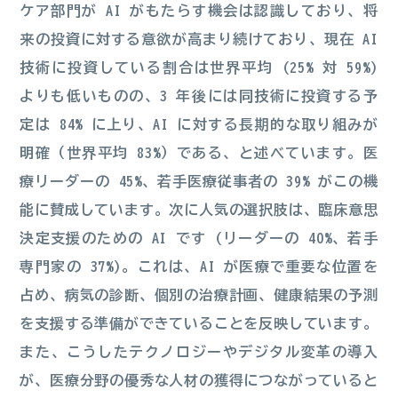
ケア部門が AI がもたらす機会は認識しており、将
来の投資に対する意欲が高まり続けており、現在 AI
技術に投資している割合は世界平均 (25% 対 59%)
よりも低いものの、3 年後には同技術に投資する予
定は 84% に上り、AI に対する長期的な取り組みが
明確（世界平均 83%）である、と述べています。医
療リーダーの 45%、若手医療従事者の 39% がこの機
能に賛成しています。次に人気の選択肢は、臨床意思
決定支援のための AI です (リーダーの 40%、若手
専門家の 37%)。これは、AI が医療で重要な位置を
占め、病気の診断、個別の治療計画、健康結果の予測
を支援する準備ができていることを反映しています。
また、こうしたテクノロジーやデジタル変革の導入
が、医療分野の優秀な人材の獲得につながっていると