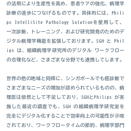
の活用により生産性を高め、患者ケアの強化、病理学
診療の進歩につなげるものです。具体的には、Phili
ps IntelliSite Pathology Solutionを使用して、
一次診断、トレーニング、および研究開発のためのデ
ジタル病理学機能を拡張しております。SGH と Phil
ips は、組織病理学研究所のデジタル ワークフロー
の合理化など、さまざまな分野でも連携してします。
世界の他の地域と同様に、シンガポールでも癌診断で
さまざまなニーズの増加が認められているものの、病
理医は依然として不足しており、SGHとPhilips が実
施した最近の調査でも、SGH の組織病理学研究室を
完全にデジタル化することで効率向上の可能性が示唆
されており、ワークフロータイムの節約、病理学部門