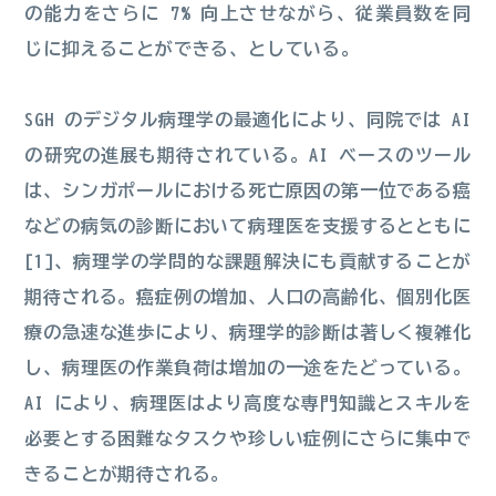
の能力をさらに 7% 向上させながら、従業員数を同
じに抑えることができる、としている。
SGH のデジタル病理学の最適化により、同院では AI
の研究の進展も期待されている。AI ベースのツール
は、シンガポールにおける死亡原因の第一位である癌
などの病気の診断において病理医を支援するとともに
[1]、病理学の学問的な課題解決にも貢献することが
期待される。癌症例の増加、人口の高齢化、個別化医
療の急速な進歩により、病理学的診断は著しく複雑化
し、病理医の作業負荷は増加の一途をたどっている。
AI により、病理医はより高度な専門知識とスキルを
必要とする困難なタスクや珍しい症例にさらに集中で
きることが期待される。