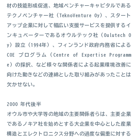
材の技能形成促進、地域ベンチャーキャピタルである
テクノベンチャー社（TeknoVenture Oy）、スタート
アップ企業に対して幅広い支援サービスを提供するイ
ンキュベーターであるオウルテック社（Oulutech O
y）設立（1994年）、フィンランド政府内務省による
COE プログラム（Centre of Expertise Programm
e）の採択、など様々な関係者による起業環境改善に
向けた動きなどの連綿とした取り組みがあったことは
欠かせない。
2000 年代後半
オウル市や大学等の地域の主要関係者らは、主要企業
であるノキア社を始めとする大企業を中心とした産業
構造とエレクトロニクス分野への過度な偏重に対する