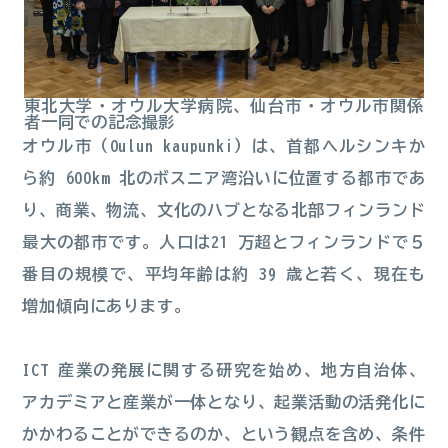
東北大学・オウル大学病院、仙台市・オウル市関係
者一同での記念撮影
オウル市（Oulun kaupunki）は、首都ヘルシンキか
ら約 600km 北のボスニア湾沿いに位置する都市であ
り、商業、物流、文化のハブとなる北部フィンランド
最大の都市です。人口は21 万超とフィンランドで５
番目の規模で、平均年齢は約 39 歳と若く、現在も
増加傾向にあります。
ICT 産業の発展に関する研究を始め、地方自治体、
アカデミアと産業が一体となり、起業活動の活発化に
かかわることができるのか、という観点を含め、条件