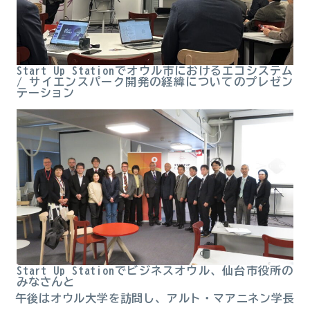
Start Up Stationでオウル市におけるエコシステム
/ サイエンスパーク開発の経緯についてのプレゼン
テーション
Start Up Stationでビジネスオウル、仙台市役所の
みなさんと
午後はオウル大学を訪問し、アルト・マアニネン学長