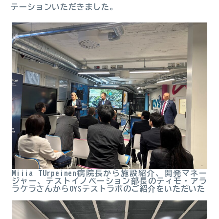
テーションいただきました。
Miiia TUrpeinen病院長から施設紹介、開発マネー
ジャー、テストイノベーション部長のティモ・アラ
ラケラさんからOYSテストラボのご紹介をいただいた