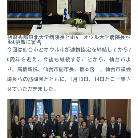
張替秀郎東北大学病院長とMia オウル大学病院長が
MoU更新に署名
今回は仙台市とオウル市が連携協定を締結してから2
0周年を迎え、今後も継続することから、仙台市よ
り、髙橋新悦、仙台市副市長、橋本啓一、仙台市議会
議長らの訪問団とともに、1月13日、14日とご一緒さ
せていただきました。