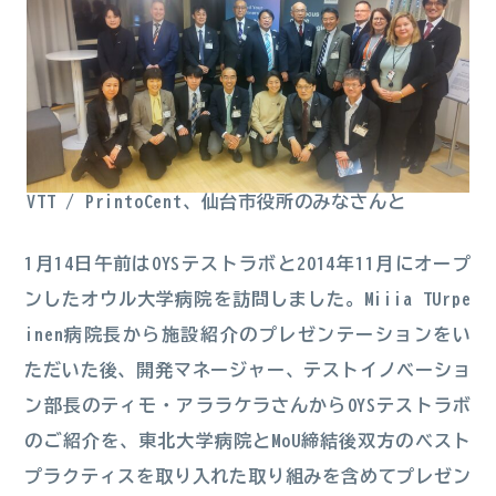
VTT / PrintoCent、仙台市役所のみなさんと
1月14日午前はOYSテストラボと2014年11月にオープ
ンしたオウル大学病院を訪問しました。Miiia TUrpe
inen病院長から施設紹介のプレゼンテーションをい
ただいた後、開発マネージャー、テストイノベーショ
ン部長のティモ・アララケラさんからOYSテストラボ
のご紹介を、東北大学病院とMoU締結後双方のベスト
プラクティスを取り入れた取り組みを含めてプレゼン