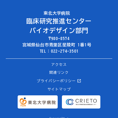
東北大学病院
臨床研究推進センター
バイオデザイン部門
₸980-8574
宮城県仙台市青葉区星陵町 1番1号
TEL：022-274-3501
アクセス
関連リンク
open_in_new
プライバシーポリシー
サイトマップ