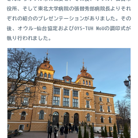
役所、そして東北大学病院の張替秀郎病院長よりそれ
ぞれの紹介のプレゼンテーションがありました。その
後、オウル-仙台協定およびOYS-TUH MoUの調印式が
執り行われました。