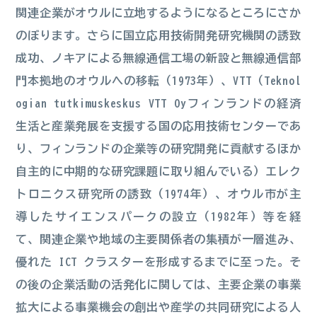
関連企業がオウルに立地するようになるところにさか
のぼります。さらに国立応用技術開発研究機関の誘致
成功、ノキアによる無線通信工場の新設と無線通信部
門本拠地のオウルへの移転（1973年）、VTT（Teknol
ogian tutkimuskeskus VTT Oyフィンランドの経済
生活と産業発展を支援する国の応用技術センターであ
り、フィンランドの企業等の研究開発に貢献するほか
自主的に中期的な研究課題に取り組んでいる）エレク
トロニクス研究所の誘致（1974年）、オウル市が主
導したサイエンスパークの設立（1982年）等を経
て、関連企業や地域の主要関係者の集積が一層進み、
優れた ICT クラスターを形成するまでに至った。そ
の後の企業活動の活発化に関しては、主要企業の事業
拡大による事業機会の創出や産学の共同研究による人