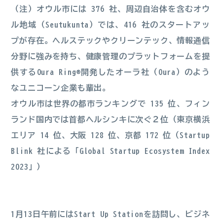
（
注
）オウル市には 376 社、周辺自治体を含むオウ
ル地域（Seutukunta）では、416 社のスタートアッ
プが存在。ヘルステックやクリーンテック、情報通信
分野に強みを持ち、健康管理のプラットフォームを提
供するOura Ring®開発したオーラ社（Oura）のよう
なユニコーン企業も輩出。
オウル市は世界の都市ランキングで 135 位、フィン
ランド国内では首都ヘルシンキに次ぐ２位（東京横浜
エリア 14 位、大阪 128 位、京都 172 位（Startup
Blink 社による「Global Startup Ecosystem Index
2023」）
1月13日午前にはStart Up Stationを訪問し、ビジネ