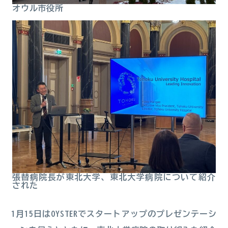
オウル市役所
張替病院長が東北大学、東北大学病院について紹介
された
1月15日はOYSTERでスタートアップのプレゼンテーシ