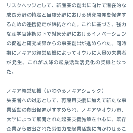
リスクヘッジとして、新産業の創出に向けて潜在的な
成長分野の特定と当該分野における研究開発を促進す
るための連携協定が締結された。これに基づき、強力
な産学官連携の下で対象分野におけるイノベーション
の促進と研究成果からの事業創出が進められた。同時
期にノキアの経営危機によってオウルに大量の失業者
が発生、これが以降の起業活動活発化の契機となっ
た。
ノキア経営危機（いわゆるノキアショック）
失業者への対応として、再雇用支援に加えて新たな事
業活動の創出促進がすすめられ、ノキアやオウル市、
大学によって展開された起業支援施策を中心に、既存
企業から放出された労働力を起業活動に向かわせるこ