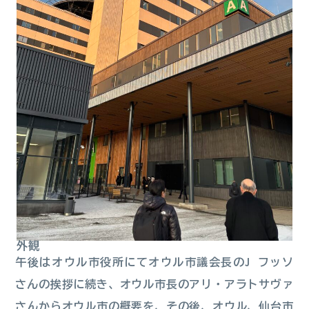
外観
午後はオウル市役所にてオウル市議会長のJ フッソ
さんの挨拶に続き、オウル市長のアリ・アラトサヴァ
さんからオウル市の概要を、その後、オウル、仙台市