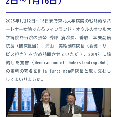
2日～1月16日）
2025年1月12日～16日まで東北大学病院の戦略的なパ
ートナー病院であるフィンランド・オウルのオウル大
学病院を当院の張替 秀郎 病院長、香取 幸夫副病
院長（臨床担当）、浦山 美輪副病院長（看護・サー
ビス担当）を含め訪問させていただき、2019年に締
結した覚書（Memorandum of Understanding:MoU）
の更新の署名をMiia Turpeinen病院長と取り交わし
してまいりました。