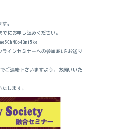
ます。
までにお申し込みください。
aq5ChNCo4Qnj5ke
ラインセミナーへの参加URLをお送り
までご連絡下さいますよう、お願いいた
いたします。