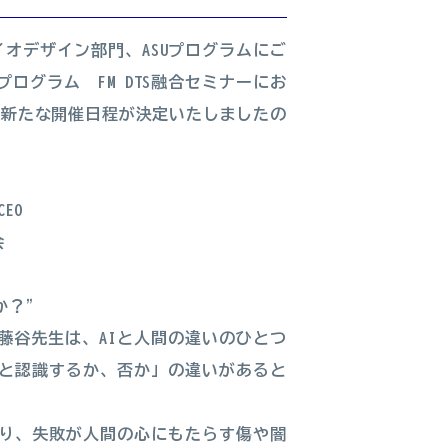
イオデザイン部門、ASUプログラムにご
グラム FM DTS融合セミナーにお
の新たな開催日程が決定いたしましたの
EO
会
か？”
藤谷先生は、AIと人間の違いのひとつ
と認識するか、否か」の違いがあると
り、失敗が人間の心にもたらす傷や闇