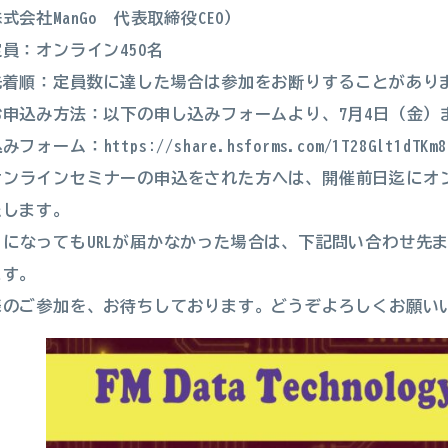
式会社ManGo 代表取締役CEO）
員：オンライン450名
先着順：定員数に達した場合は参加をお断りすることがあり
お申込み方法：以下の申し込みフォームより、7月4日（金）
込みフォーム：
https://share.hsforms.com/1T28Glt1dTKm8
オンラインセミナーの申込をされた方へは、開催前日迄にオン
たします。
日になってもURLが届かなかった場合は、下記問い合わせ先
ます。
様のご参加を、お待ちしております。どうぞよろしくお願い