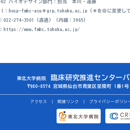
-02 バイオデザイン部門：担当 本川・遠藤
ail：hosp-fmhc-asu＊grp.tohoku.ac.jp（＊を＠
L：022-274-3501（直通）（内線：3965）
B：
https://www.fmhc.tohoku.ac.jp/
臨床研究推進センター
東北大学病院
₸980-8574
宮城県仙台市青葉区星陵町 1番1
アクセス
関連リンク
プライバシーポリシ