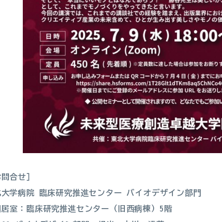
お問合せ］
北大学病院 臨床研究推進センター バイオデザイン部門
門居室：臨床研究推進センター（旧西病棟）5階